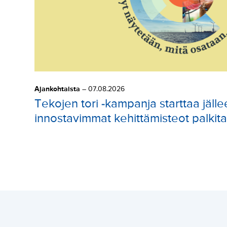
Ajankohtaista
–
07.08.2026
Tekojen tori -kampanja starttaa jälle
innostavimmat kehittämisteot palkit