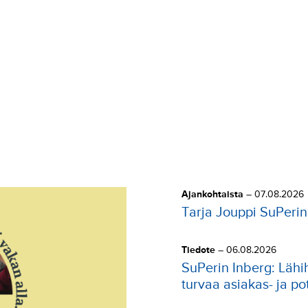
Ajankohtaista
–
07.08.2026
Tarja Jouppi SuPerin 
Tiedote
–
06.08.2026
SuPerin Inberg: Lähi
turvaa asiakas- ja pot