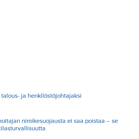
talous- ja henkilöstöjohtajaksi
hoitajan nimikesuojausta ei saa poistaa – se
ilasturvallisuutta