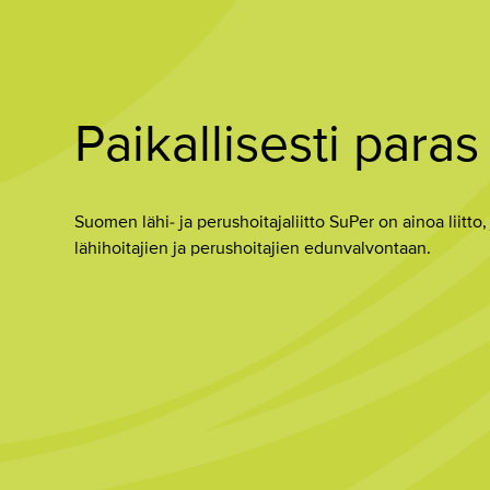
Paikallisesti paras
Suomen lähi- ja perushoitajaliitto SuPer on ainoa liitto,
lähihoitajien ja perushoitajien edunvalvontaan.