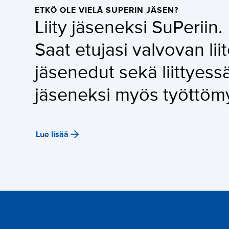
ETKÖ OLE VIELÄ SUPERIN JÄSEN?
Liity jäseneksi SuPeriin.
Saat etujasi valvovan lii
jäsenedut sekä liittyes
jäseneksi myös työttöm
Lue lisää