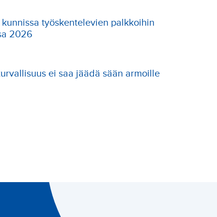
a kunnissa työskentelevien palkkoihin
ssa 2026
turvallisuus ei saa jäädä sään armoille